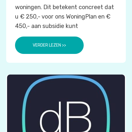
woningen. Dit betekent concreet dat
u € 250,- voor ons WoningPlan en €
450,- aan subsidie kunt
VERDER LEZEN >>