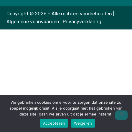
Copyright © 2026 – Alle rechten voorbehouden |
Algemene voorwaarden
|
Privacyverklaring
We gebruiken cookies om ervoor te zorgen dat onze site zo
soepel mogelijk draait. Als je doorgaat met het gebruiken van
deze site, gaan we ervan uit dat je ermee instemt.
Accepteren
Weigeren