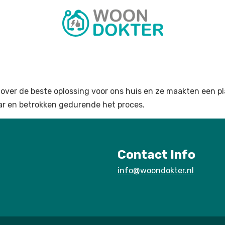
er de beste oplossing voor ons huis en ze maakten een pla
r en betrokken gedurende het proces.
Contact Info
info@woondokter.nl