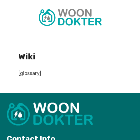
Wiki
[glossary]
Contact Info